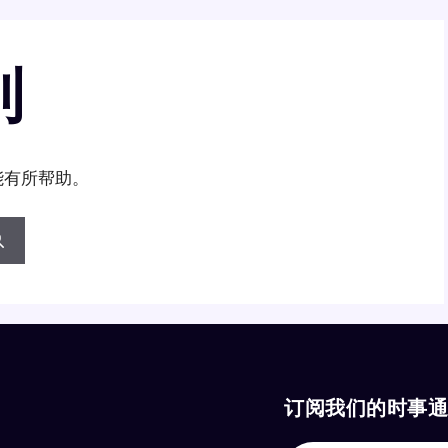
到
能有所帮助。
订阅我们的时事通