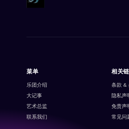
菜单
相关
乐团介绍
条款 &
大记事
隐私声
艺术总监
免责声
联系我们
常见问