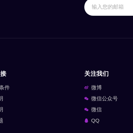
链接
关注我们
 条件
微博
明
微信公众号
明
微信
题
QQ