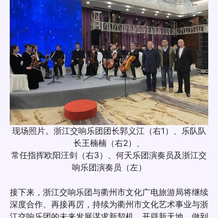
现场照片。浙江交响乐团团长郭义江（右1）、乐队队
长王楠楠（右2）、
常任指挥欧阳汪剑（右3）、何天乐团演奏员及浙江交
响乐团演奏员（左）
接下来，浙江交响乐团与衢州市文化广电旅游局将继续
深度合作、再接再厉，持续为衢州市文化艺术事业与浙
江交响乐团的未来发展谋求新契机、开辟新天地，做到