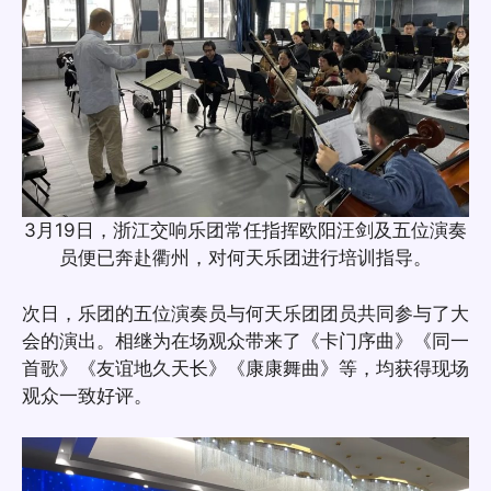
3月19日，浙江交响乐团常任指挥欧阳汪剑及五位演奏
员便已奔赴衢州，对何天乐团进行培训指导。
次日，乐团的五位演奏员与何天乐团团员共同参与了大
会的演出。相继为在场观众带来了《卡门序曲》《同一
首歌》《友谊地久天长》《康康舞曲》等，均获得现场
观众一致好评。