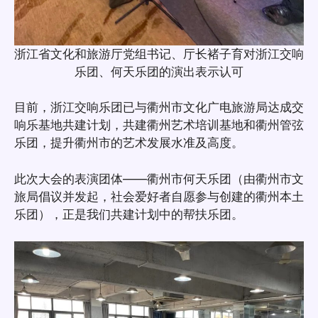
浙江省文化和旅游厅党组书记、厅长褚子育对浙江交响
乐团、何天乐团的演出表示认可
目前，浙江交响乐团已与衢州市文化广电旅游局达成交
响乐基地共建计划，共建衢州艺术培训基地和衢州管弦
乐团，提升衢州市的艺术发展水准及高度。
此次大会的表演团体——衢州市何天乐团（由衢州市文
旅局倡议并发起，社会爱好者自愿参与创建的衢州本土
乐团），正是我们共建计划中的帮扶乐团。