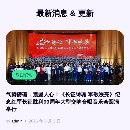
最新消息 & 更新
乐团资讯
气势磅礴，震撼人心！《长征铸魂 军歌嘹亮》纪
念红军长征胜利90周年大型交响合唱音乐会圆满
举行
by
admin
2026 年 8 月 2 日