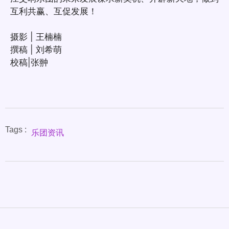
互利共赢、互促发展！
摄影 | 王楠楠
撰稿 | 刘希萌
校稿|张翀
Tags :
乐团资讯