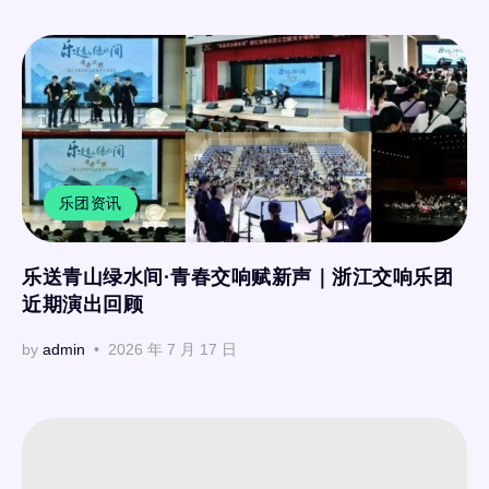
乐团资讯
乐送青山绿水间·青春交响赋新声｜浙江交响乐团
近期演出回顾
by
admin
2026 年 7 月 17 日