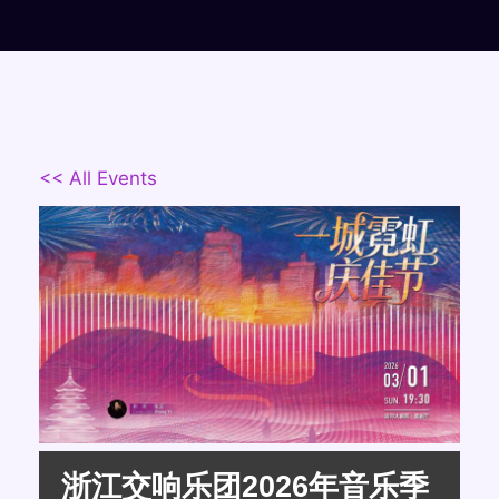
<< All Events
浙江交响乐团2026年音乐季