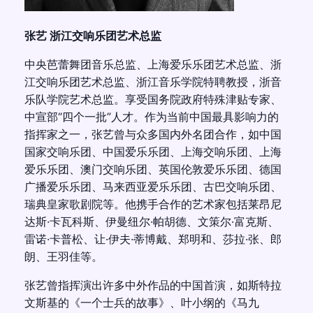
张艺 浙江交响乐团艺术总监
中央芭蕾舞团音乐总监、上海爱乐乐团艺术总监、浙
江交响乐团艺术总监、浙江音乐学院特聘教授，浙音
乐队学院艺术总监。享受国务院政府特殊津贴专家、
中宣部“四个一批”人才。作为当前中国最具影响力的
指挥家之一，张艺曾与众多国内外名团合作，如中国
国家交响乐团、中国爱乐乐团、上海交响乐团、上海
爱乐乐团、澳门交响乐团、英国伦敦爱乐乐团、德国
广播爱乐乐团、马来西亚爱乐乐团、古巴交响乐团、
瑞典皇家歌剧院等。他携手合作的艺术家包括莱昂尼
达斯·卡瓦科斯、伊曼纽尔·帕胡德、文策尔·富克斯、
雷诺·卡普松、让·伊夫·蒂博戴、郑明和、莎拉·张、郎
朗、王羽佳等。
张艺曾指挥演出许多中外作品的中国首演，如斯特拉
文斯基的《一个士兵的故事》、叶小纲的《马九