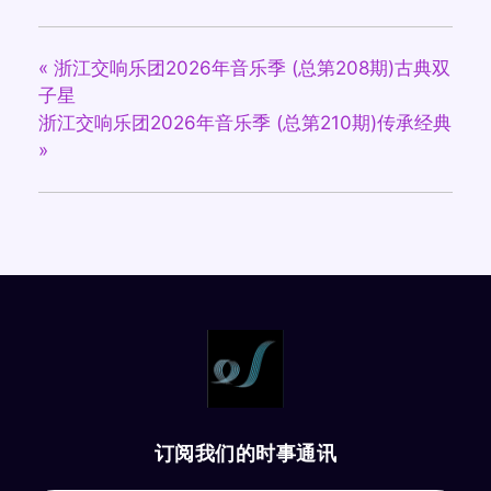
«
浙江交响乐团2026年音乐季 (总第208期)古典双
子星
浙江交响乐团2026年音乐季 (总第210期)传承经典
»
订阅我们的时事通讯