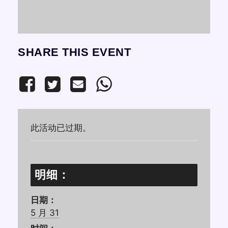
SHARE THIS EVENT
此活动已过期。
明细：
日期：
5 月 31