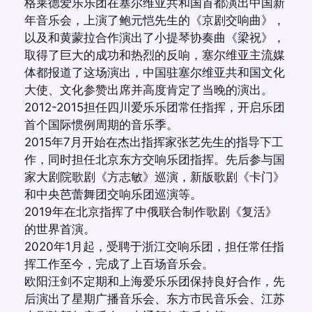
格莱德爱乐乐团在塞尔维亚共和国首都演出中国新
年音乐会，上演了鲍元恺先生的《京剧交响曲》，
以及和黄蒙拉合作演出了小提琴协奏曲《梁祝》，
取得了巨大的成功和热烈的反响，塞尔维亚主流媒
体都报道了这场演出，中国驻塞尔维亚共和国文化
大使、文化参赞出席并高度肯定了当晚的演出。
2012-2015担任四川爱乐乐团常任指挥，开启乐团
首个国际惯例周期的音乐季。
2015年7月开始在杰出指挥家张艺先生的指导下工
作，同时担任北京东方交响乐团指挥。先后参与国
家大剧院歌剧《方志敏》巡演，新版歌剧《卡门》
和中央芭蕾舞团交响乐团巡演等。
2019年在北京指挥了中俄联合制作歌剧《复活》
的世界首演。
2020年1月起，受聘于浙江交响乐团，担任常任指
挥工作至今，完成了上百场音乐会。
欧阳汪剑不定期和上海爱乐乐团保持良好合作，先
后演出了星期广播音乐会、东方市民音乐会、江苏