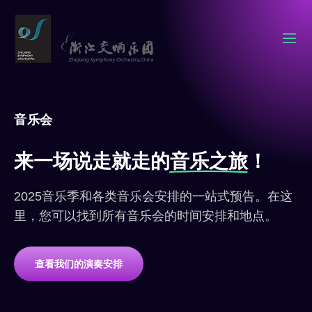
音乐会
来一场说走就走的
音乐之旅
！
2025音乐季和各类音乐会安排的一站式预告。在这
里，您可以找到所有音乐会的时间安排和地点。
查看我们的演奏安排