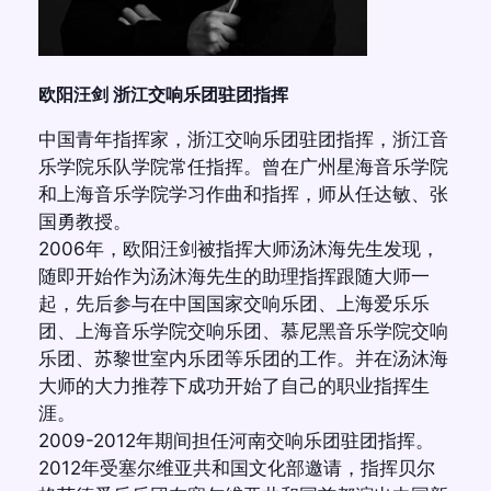
欧阳汪剑 浙江交响乐团驻团指挥
中国青年指挥家，浙江交响乐团驻团指挥，浙江音
乐学院乐队学院常任指挥。曾在广州星海音乐学院
和上海音乐学院学习作曲和指挥，师从任达敏、张
国勇教授。
2006年，欧阳汪剑被指挥大师汤沐海先生发现，
随即开始作为汤沐海先生的助理指挥跟随大师一
起，先后参与在中国国家交响乐团、上海爱乐乐
团、上海音乐学院交响乐团、慕尼黑音乐学院交响
乐团、苏黎世室内乐团等乐团的工作。并在汤沐海
大师的大力推荐下成功开始了自己的职业指挥生
涯。
2009-2012年期间担任河南交响乐团驻团指挥。
2012年受塞尔维亚共和国文化部邀请，指挥贝尔