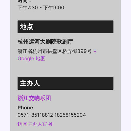
时间：
下午7:30 - 下午9:00
地点
杭州运河大剧院歌剧厅
浙江省杭州市拱墅区桥弄街399号
+
Google 地图
主办人
浙江交响乐团
Phone
0571-85118812 18258155204
访问主办人官网