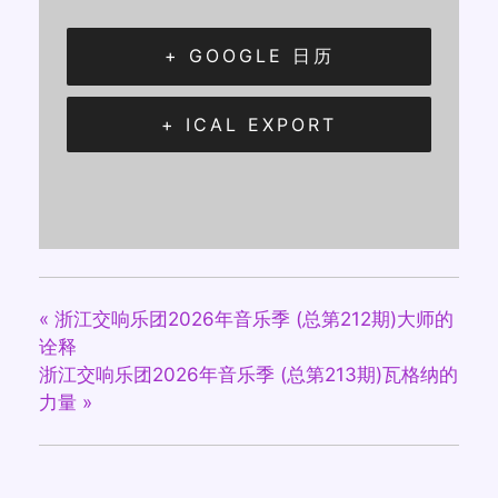
+ GOOGLE 日历
+ ICAL EXPORT
«
浙江交响乐团2026年音乐季 (总第212期)大师的
诠释
浙江交响乐团2026年音乐季 (总第213期)瓦格纳的
力量
»