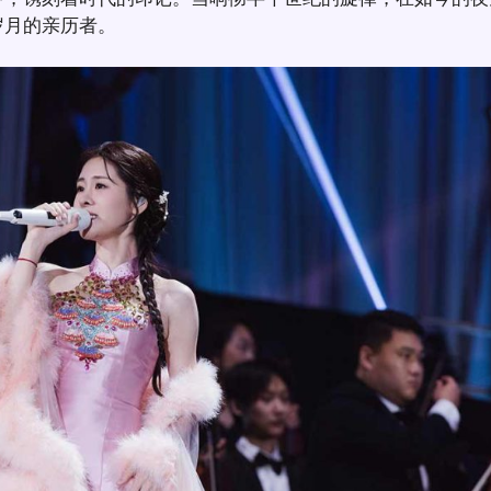
岁月的亲历者。