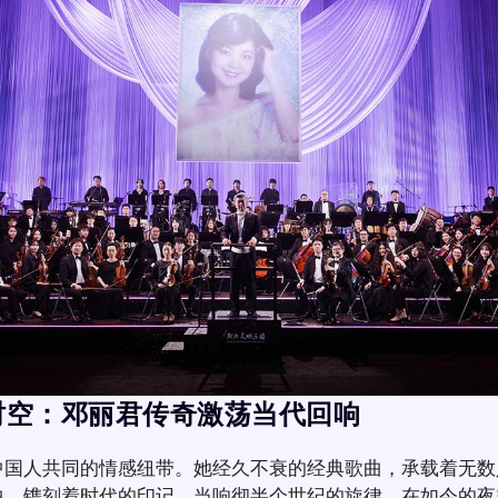
时空：邓丽君
传奇激荡
当代回响
中国人共同的情感纽带。她经久不衰的经典歌曲，承载着无数
中，镌刻着时代的印记。当响彻半个世纪的旋律，在如今的夜