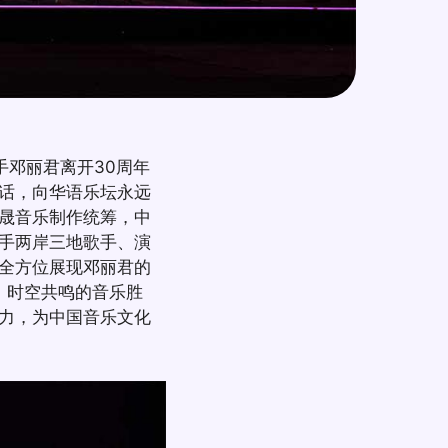
手邓丽君离开30周年
对话，向华语乐坛永远
悦晟音乐制作统筹，中
手两岸三地歌手、演
全方位展现邓丽君的
、时空共鸣的音乐胜
力，为中国音乐文化