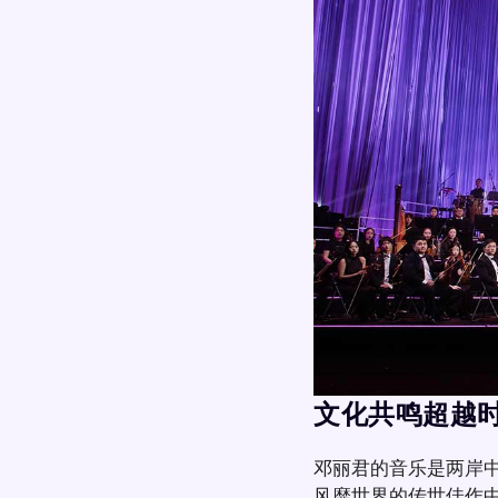
文化共鸣超越
邓丽君的音乐是两岸
风靡世界的传世佳作