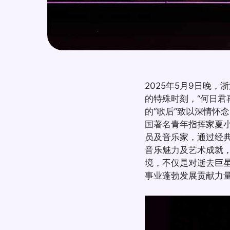
2025年5月9日晚
的特殊时刻，“何日君
的“歌后”致以深情怀
国著名青年指挥家夏
员及音乐家，通过经
音乐魅力及艺术成就，
境，不仅是对逝去巨
事业蓬勃发展贡献力