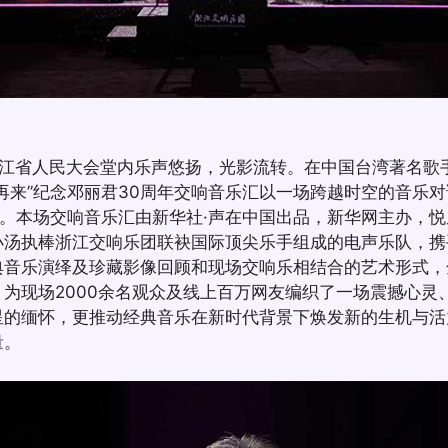
，浙江省人民大会堂内乐声悠扬，光影流转。在中国台湾著名歌
再来”纪念邓丽君30周年交响音乐汇以一场跨越时空的音乐
念。本场交响音乐汇由新华社·声在中国出品，新华网主办，
小汤执棒浙江交响乐团联袂国际顶尖乐手组成的电声乐队，携
典音乐演绎及珍藏影像回顾和现场交响乐相结合的艺术形式，
为现场2000余名观众及线上百万网友编织了一场震撼心灵
星的缅怀，更推动经典音乐在新时代背景下焕发新的生机与活
量。