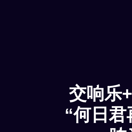
交响乐
“何日君