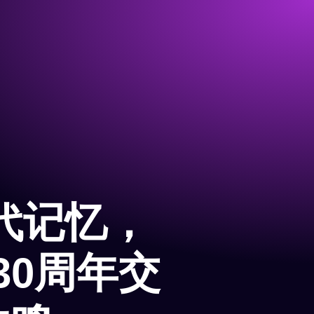
代记忆，
30周年交