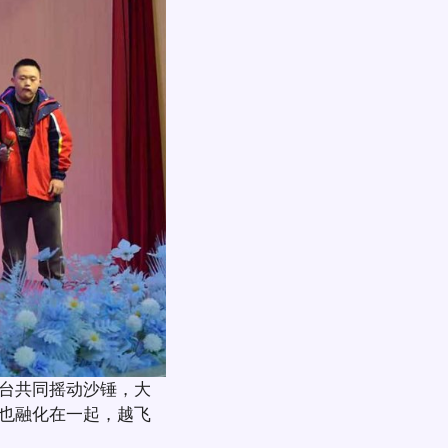
台共同摇动沙锤，大
也融化在一起，越飞