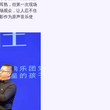
耳熟，但第一次现场
场观众，让人忍不住
影作为原声音乐使