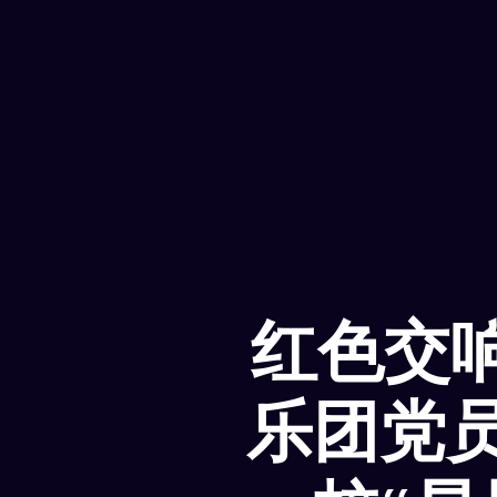
红色交响
乐团党