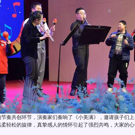
的节奏共创环节，演奏家们奏响了《小美满》，邀请孩子们上
温柔轻松的旋律，真挚感人的情怀引起了强烈共鸣，大家的心