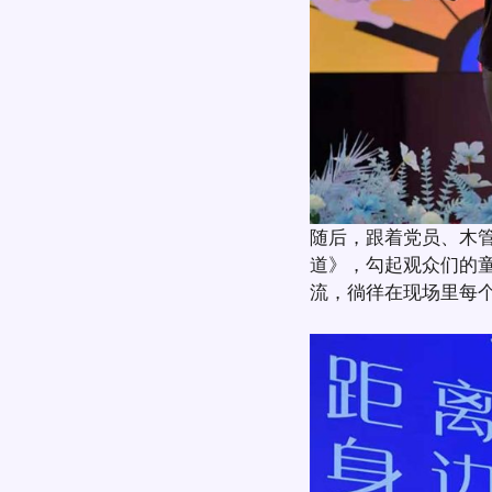
随后，跟着党员、木
道》，勾起观众们的
流，徜徉在现场里每