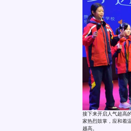
接下来开启人气超高
家热烈鼓掌，应和着
越高。