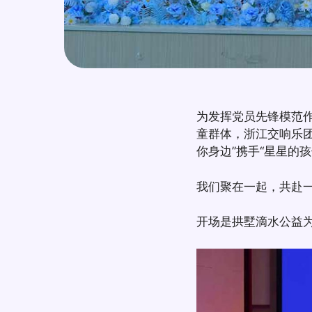
为发挥党员先锋模范
童群体，浙江交响乐团
你身边”携手“星星的
我们聚在一起，共赴
开场是拱墅滴水公益