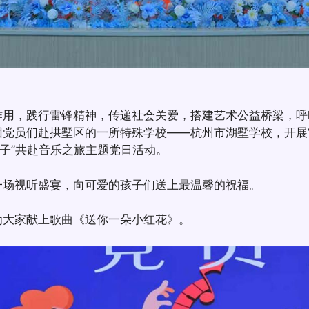
作用，践行雷锋精神，传递社会关爱，搭建艺术公益桥梁，呼
党员们赴拱墅区的一所特殊学校——杭州市湖墅学校，开展“
孩子”共赴音乐之旅主题党日活动。
一场视听盛宴，向可爱的孩子们送上最温馨的祝福。
为大家献上歌曲《送你一朵小红花》。