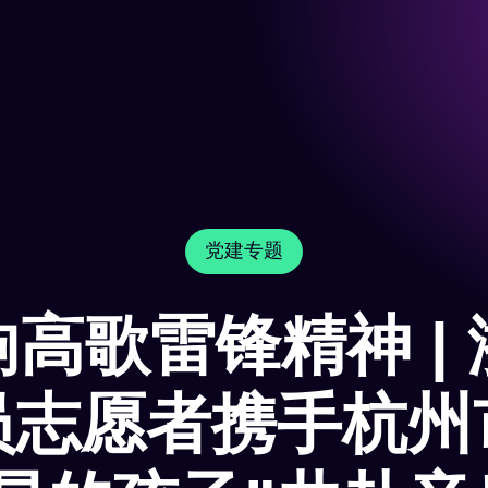
党建专题
高歌雷锋精神 |
员志愿者携手杭州