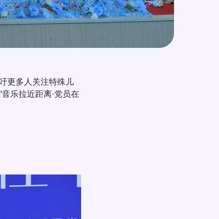
吁更多人关注特殊儿
音乐拉近距离·党员在