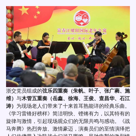
浙交党员组成的
弦乐四重奏（朱帆、叶子、张广蕤、施
维）
与
木管五重奏（岳鑫、徐海、王俊、查昌华、石江
涛）
为现场老人们带来了十来首耳熟能详的经典乐曲。
《学习雷锋好榜样》简洁明快、铿锵有力，以其特有的
旋律与激情，引起现场观众们的无限共鸣与感动。《战
马奔腾》热烈奔放、激情豪迈，演奏员们的至情演绎把