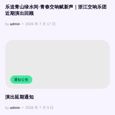
乐送青山绿水间·青春交响赋新声｜浙江交响乐团
近期演出回顾
by
admin
2026 年 7 月 17 日
通知公告
演出延期通知
by
admin
2026 年 7 月 9 日