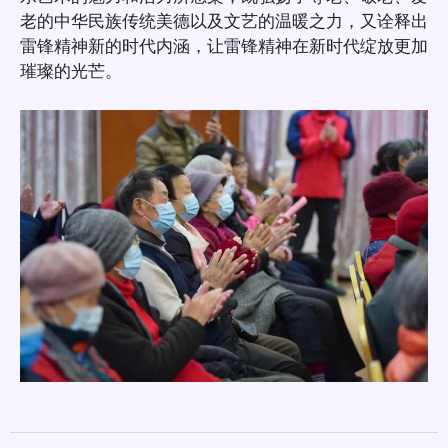
老的中华民族传统美德以及文艺的温暖之力，又诠释出
雷锋精神新的时代内涵，让雷锋精神在新时代绽放更加
璀璨的光芒。