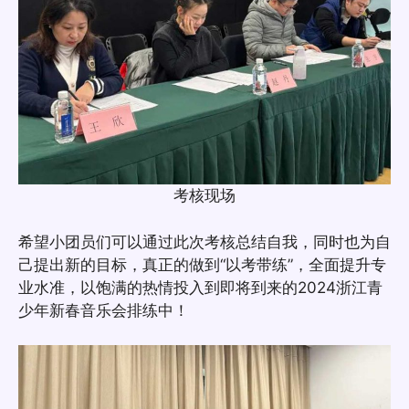
考核现场
希望小团员们可以通过此次考核总结自我，同时也为自
己提出新的目标，真正的做到“以考带练”，全面提升专
业水准，以饱满的热情投入到即将到来的2024浙江青
少年新春音乐会排练中！