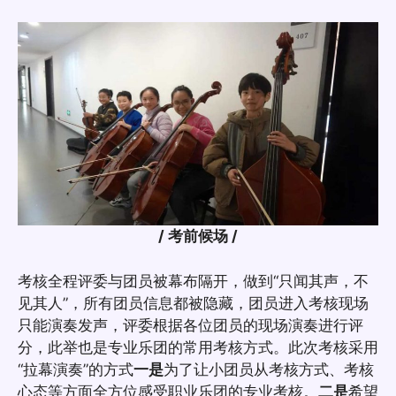
/ 考前候场 /
考核全程评委与团员被幕布隔开，做到“只闻其声，不
见其人”，所有团员信息都被隐藏，团员进入考核现场
只能演奏发声，评委根据各位团员的现场演奏进行评
分，此举也是专业乐团的常用考核方式。此次考核采用
“拉幕演奏”的方式
一是
为了让小团员从考核方式、考核
心态等方面全方位感受职业乐团的专业考核。
二是
希望