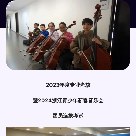
2023年度专业考核
暨2024浙江青少年新春音乐会
团员选拔考试