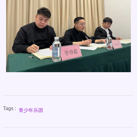
Tags :
青少年乐团