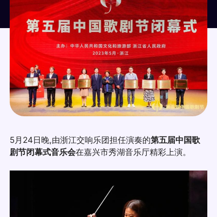
5月24日晚,由浙江交响乐团担任演奏的
第五届中国歌
剧节闭幕式音乐会
在嘉兴市秀湖音乐厅精彩上演。