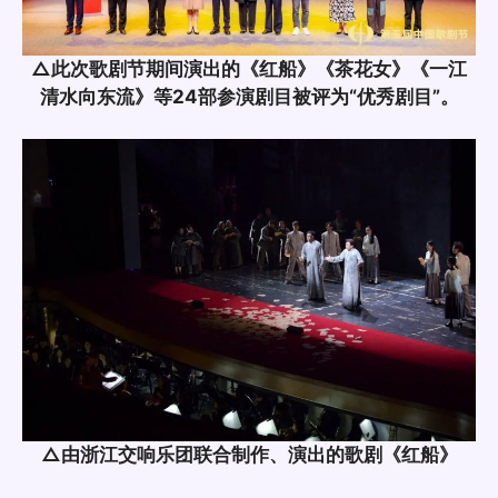
△此次歌剧节期间演出的《红船》《茶花女》《一江
清水向东流》等24部参演剧目被评为“优秀剧目”。
△由浙江交响乐团联合制作、演出的歌剧《红船》