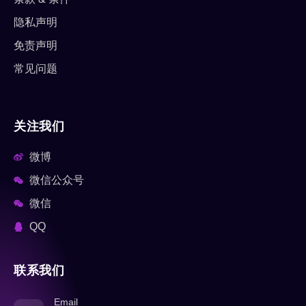
隐私声明
免责声明
常见问题
关注我们
微博
微信公众号
微信
QQ
联系我们
Email