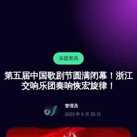
乐团资讯
第五届中国歌剧节圆满闭幕！浙江
交响乐团奏响恢宏旋律！
管理员
2023 年 5 月 25 日