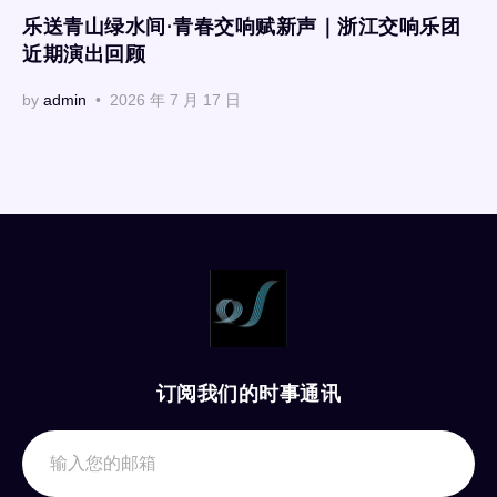
乐送青山绿水间·青春交响赋新声｜浙江交响乐团
近期演出回顾
by
admin
2026 年 7 月 17 日
订阅我们的时事通讯