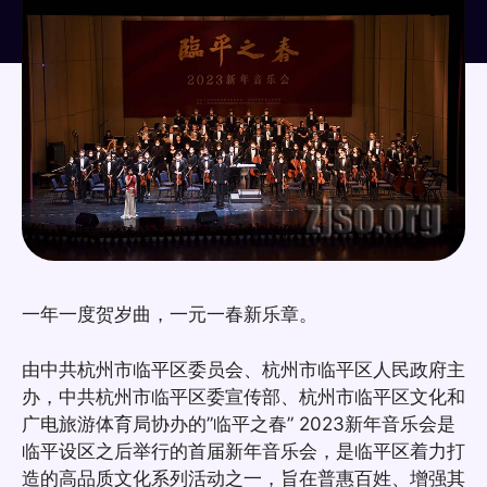
一年一度贺岁曲，一元一春新乐章。
由中共杭州市临平区委员会、杭州市临平区人民政府主
办，中共杭州市临平区委宣传部、杭州市临平区文化和
广电旅游体育局协办的”临平之春” 2023新年音乐会是
临平设区之后举行的首届新年音乐会，是临平区着力打
造的高品质文化系列活动之一，旨在普惠百姓、增强其