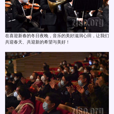
在喜迎新春的冬日夜晚，音乐的美好滋润心田，让我们
共迎春天、共迎新的希望与美好！