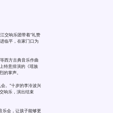
江交响乐团带着“礼赞
走进临平，在家门口为
等西方古典音乐作曲
上特意排演的《瑶族
烈的掌声。
会。”十岁的李泠波兴
交响乐，演出结束
音乐会，让孩子能够更