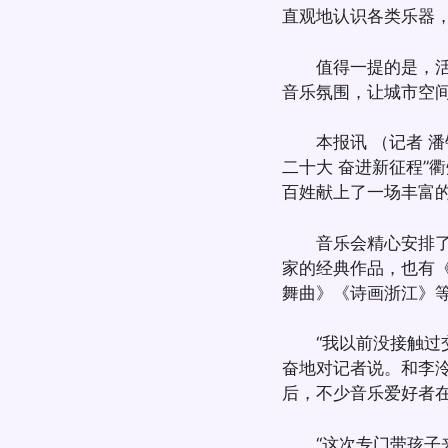
直观地认识各类乐器
值得一提的是，活动
音乐氛围，让城市空
本报讯 （记者 潘锦
二十大 奋进新征程”
百姓献上了一场丰富
音乐会精心安排了1
家的经典作品，也有
舞曲》《诗画浙江》
“我以前没接触过交
奋地对记者说。和李
后，不少音乐爱好者
“这次专门带孩子来