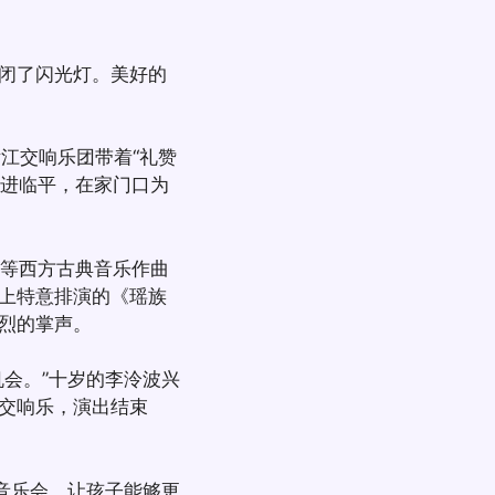
闭了闪光灯。美好的
江交响乐团带着“礼赞
走进临平，在家门口为
等西方古典音乐作曲
上特意排演的《瑶族
烈的掌声。
会。”十岁的李泠波兴
交响乐，演出结束
音乐会，让孩子能够更