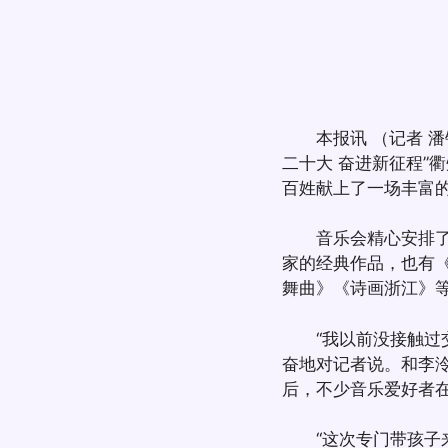
本报讯 （记者 潘锦
二十大 奋进新征程”
百姓献上了一场丰富
音乐会精心安排了1
家的经典作品，也有
舞曲》《诗画浙江》
“我以前没接触过交
奋地对记者说。和李
后，不少音乐爱好者
“这次专门带孩子来