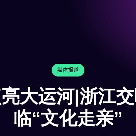
媒体报道
亮大运河|浙江
临“文化走亲”