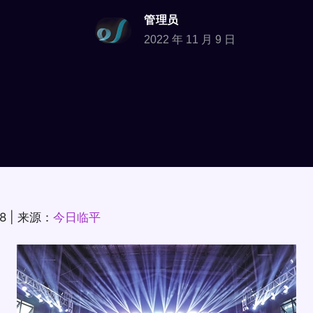
管理员
2022 年 11 月 9 日
8 | 来源：
今日临平