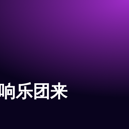
交响乐团来