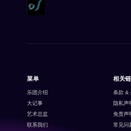
菜单
相关
乐团介绍
条款 &
大记事
隐私声
艺术总监
免责声
联系我们
常见问