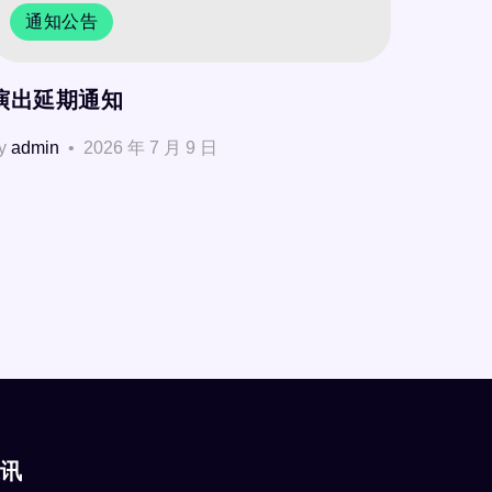
通知公告
演出延期通知
y
admin
2026 年 7 月 9 日
讯