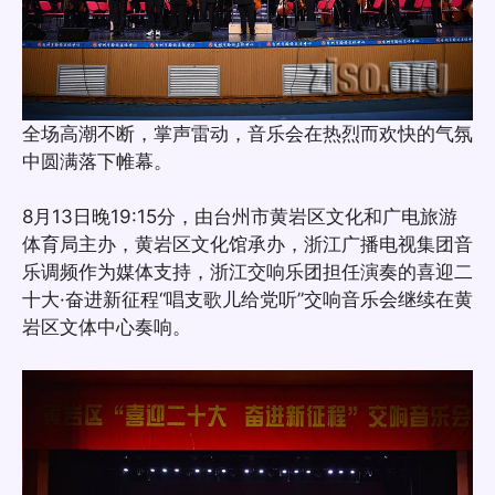
全场高潮不断，掌声雷动，音乐会在热烈而欢快的气氛
中圆满落下帷幕。
8月13日晚19:15分，由台州市黄岩区文化和广电旅游
体育局主办，黄岩区文化馆承办，浙江广播电视集团音
乐调频作为媒体支持，浙江交响乐团担任演奏的喜迎二
十大·奋进新征程“唱支歌儿给党听”交响音乐会继续在黄
岩区文体中心奏响。