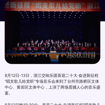
8月12日-13日，浙江交响乐团喜迎二十大·奋进新征程
“唱支歌儿给党听”专场音乐会来到了台州市路桥区文体
中心、黄岩区文体中心，上演了两场震撼人心的音乐盛
宴。
8月12日晚19:30分，喜迎二十大·奋进新征程“唱支歌儿