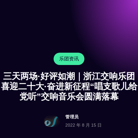
乐团资讯
三天两场·好评如潮｜浙江交响乐团
喜迎二十大·奋进新征程“唱支歌儿给
党听”交响音乐会圆满落幕
管理员
2022 年 8 月 15 日