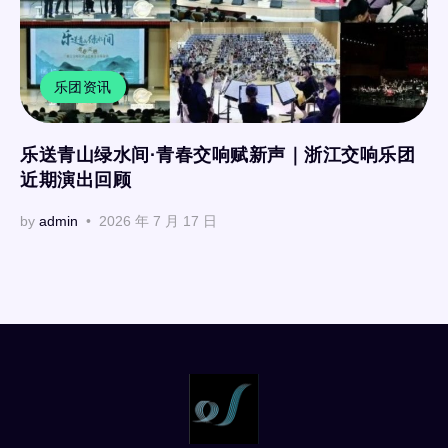
乐团资讯
乐送青山绿水间·青春交响赋新声｜浙江交响乐团
近期演出回顾
by
admin
2026 年 7 月 17 日