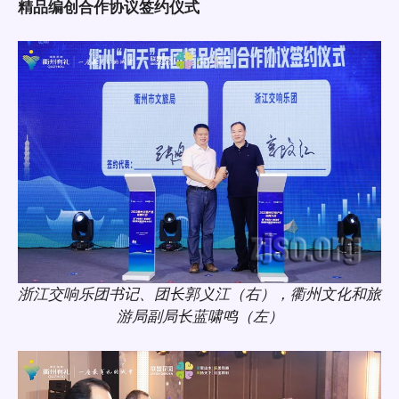
精品编创合作协议签约仪式
浙江交响乐团书记、团长郭义江（右），衢州文化和旅
游局副局长蓝啸鸣（左）