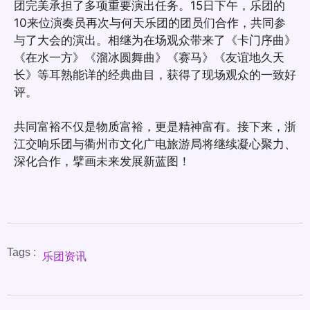
团完美承担了多项重要演出任务。15日下午，乐团的
10来位演奏员再次与何天乐团的团员们合作，共同参
与了大会的演出。相继为在场观众带来了《卡门序曲》
《在水一方》《溜冰圆舞曲》《赛马》《友谊地久天
长》等耳熟能详的经典曲目，获得了现场观众的一致好
评。
共同富裕不仅是物质富裕，更是精神富有。接下来，浙
江交响乐团与衢州市文化广电旅游局将继续凝心聚力、
深化合作，擘画未来发展新蓝图！
Tags :
乐团资讯