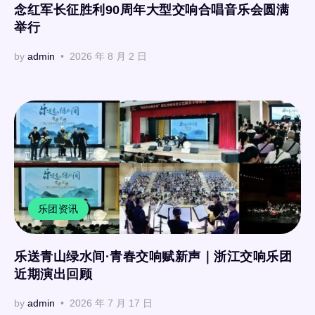
念红军长征胜利90周年大型交响合唱音乐会圆满
举行
by
admin
2026 年 8 月 2 日
乐团资讯
乐送青山绿水间·青春交响赋新声｜浙江交响乐团
近期演出回顾
by
admin
2026 年 7 月 17 日