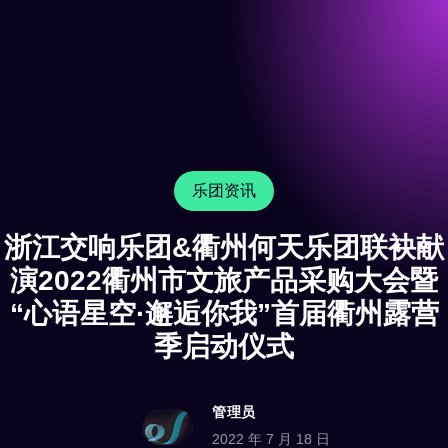
乐团资讯
浙江交响乐团&衢州何天乐团联袂献
演2022衢州市文旅产品采购大会暨
“心语星空·邂逅你我”首届衢州露营
季启动仪式
管理员
2022 年 7 月 18 日