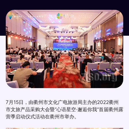
7月15日，由衢州市文化广电旅游局主办的2022衢州
市文旅产品采购大会暨“心语星空·邂逅你我”首届衢州露
营季启动仪式活动在衢州市举办。