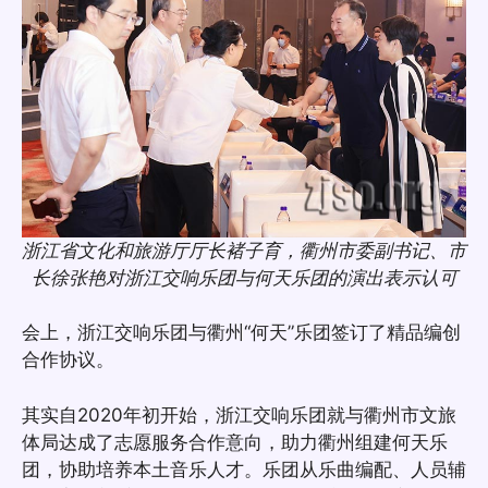
浙江省文化和旅游厅厅长褚子育，衢州市委副书记、市
长徐张艳对浙江交响乐团与何天乐团的演出表示认可
会上，浙江交响乐团与衢州“何天”乐团签订了精品编创
合作协议。
其实自2020年初开始，浙江交响乐团就与衢州市文旅
体局达成了志愿服务合作意向，助力衢州组建何天乐
团，协助培养本土音乐人才。乐团从乐曲编配、人员辅