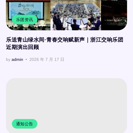
乐团资讯
乐送青山绿水间·青春交响赋新声｜浙江交响乐团
近期演出回顾
by
admin
2026 年 7 月 17 日
通知公告