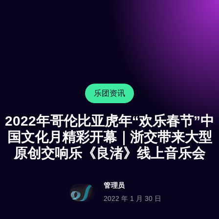
乐团资讯
2022年哥伦比亚虎年“欢乐春节”中
国文化月精彩开幕｜浙交带来大型
原创交响乐《良渚》线上音乐会
管理员
2022 年 1 月 30 日