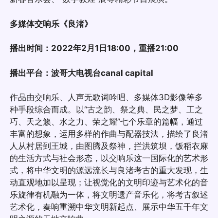
多媒体交响乐《良渚》
播出时间：2022年2月1日18:00，重播21:00
播出平台：波哥大电视台canal capital
作品由交响乐、人声无歌词吟唱、多媒体3D影像等多
种手段综合而成。以“古之韵、祭之典、民之梦、工之
巧、天之籁、水之力、荣之耀”七个乐章的篇幅，通过
丰富的想象，运用多样的作曲与配器技法，描绘了良渚
人从村居到王城，由图腾及祭神，拦洪筑坝，饭稻衣麻
的生活方式与社会形态，以交响乐这一国际化的艺术形
式，将中华文明的源远流长与良渚考古的重大发现，生
动直观地加以呈现；让视觉化的文明印迹与艺术化的音
乐旋律有机融为一体，将文明遗产音乐化，将考古叙述
艺术化，奏响重溯中华文明新起点、展示中华五千年文