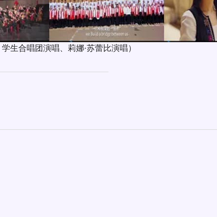
学生合唱团演唱、莉娜·苏蕾比演唱）