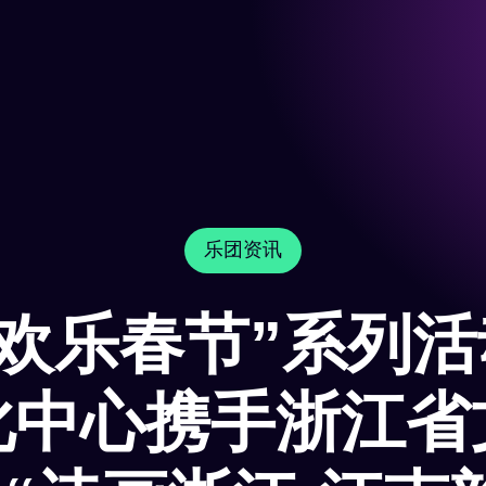
乐团资讯
年“欢乐春节”系列
化中心携手浙江省