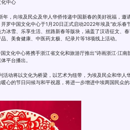
文化中心
历新年，向埃及民众及华人华侨传递中国新春的美好祝福，邀
开罗中国文化中心于1月20日正式启动2022年埃及“欢乐春
魅力冰雪、乐享生活、丝路新春等版块，涵盖了汉语征文、春
品、美食健康、中医药太极、纪录片等18项线上活动。
罗中国文化中心将携手浙江省文化和旅游厅推出“诗画浙江·江南
媒体平台播出。
节”系列活动将以文化为桥梁，以艺术为纽带，为埃及民众和华
递暖心的节日问候与和平祝愿，将进一步增进中埃两国民众的