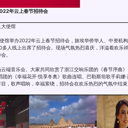
2022年云上春节招待会
及大使馆
及使馆举办2022年云上春节招待会，旅埃华侨华人、中资机
80多人线上出席了招待会。现场气氛热烈喜庆，洋溢着欢乐
待会。
场云端音乐会。大家共同欣赏了浙江交响乐团的《春节序曲》
唱团的《幸福花开·悦享冬奥》歌曲连唱、巴勒斯坦歌手莉娜
节目，歌声唱响，幸福萦绕，招待会在欢乐热烈的气氛中结