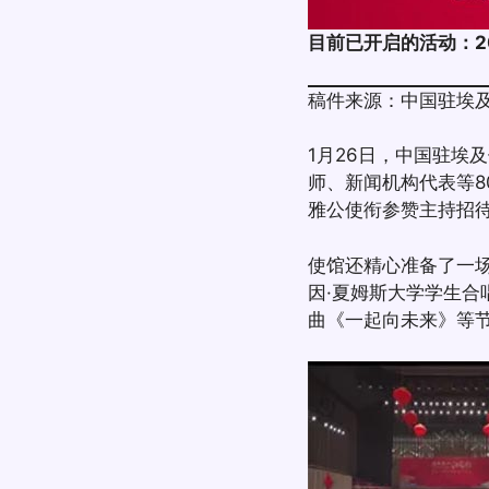
目前已开启的活动：
稿件来源：中国驻埃
1月26日，中国驻埃
师、新闻机构代表等
雅公使衔参赞主持招
使馆还精心准备了一
因·夏姆斯大学学生合
曲《一起向未来》等