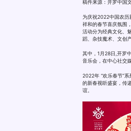
稿件来源：开罗中国
为庆祝2022中国农
祥和的春节喜庆氛围，
活动分为经典文化、
蹈、杂技魔术、文创产
其中，1月28日,开
音乐会，在中心社交
2022年 “欢乐春
的新春视听盛宴，传
谊。