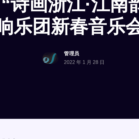
“诗画浙江·江南
响乐团新春音乐
管理员
2022 年 1 月 28 日