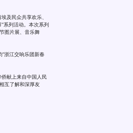
请埃及民众共享欢乐、
节”系列活动。本次系列
节图片展、音乐舞
韵”浙江交响乐团新春
人华侨献上来自中国人民
相互了解和深厚友