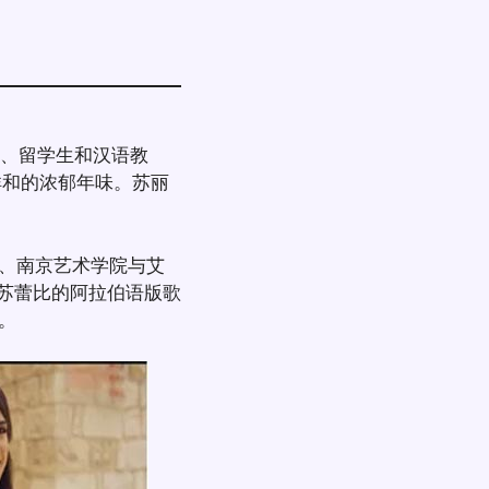
构、留学生和汉语教
祥和的浓郁年味。苏丽
、南京艺术学院与艾
·苏蕾比的阿拉伯语版歌
束。