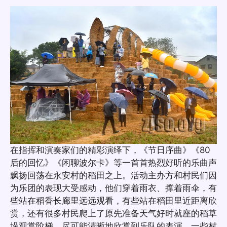
在指挥和演奏家们的精彩演绎下，《节日序曲》《80
后的回忆》《闲聊波尔卡》等一首首热烈好听的乐曲声
飘扬回荡在永安村的稻田之上。活动主办方和村民们因
为乐团的表现大受感动，他们穿着雨衣、撑着雨伞，有
些站在稻香长廊里远远观看，有些站在稻田里近距离欣
赏，还有很多村民爬上了原先准备天气好时就座的稻草
垛观赏阶梯，尽可能清晰地欣赏到乐队的表演。一些村