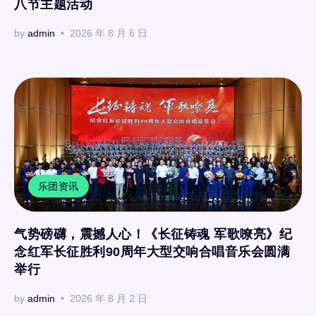
八节主题活动
by
admin
2026 年 8 月 6 日
乐团资讯
气势磅礴，震撼人心！《长征铸魂 军歌嘹亮》纪
念红军长征胜利90周年大型交响合唱音乐会圆满
举行
by
admin
2026 年 8 月 2 日