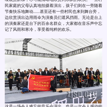
民家庭的父母认真地拍摄着演出，孩子们则在一旁随着
节奏快乐地舞动……甚至还有一些村民也来到舞台旁，
边欣赏演出边用雨伞为演奏员们遮风挡雨。无论是台上
的演奏家还是台下的百余名群众，大家都在音乐声中忘
记了风雨和寒冷，享受着纯粹的欢乐。
这是一场令人难忘的音乐会演出，也是一次令人感动的