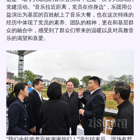
党建活动。“音乐拉近距离，党员在你身边”，乐团用公
益演出为基层的百姓献上了音乐大餐，也在这次特殊的
经历中体现了党员的素养、团队的精神，更在和基层群
众的融合中，感受到了群众们带来的温暖以及对高雅音
乐的渴望和喜爱。
“我们余杭的老百姓谢谢你们！”演出结束后，现场有群