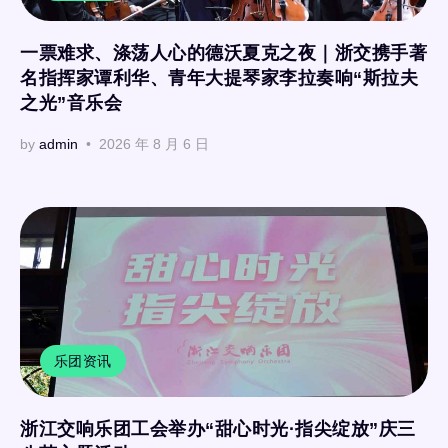
一票难求、涤荡人心的德沃夏克之夜｜浙交携手著
名指挥家谭利华、青年大提琴家李拉奏响“斯拉夫
之光”音乐会
by
admin
2026 年 8 月 6 日
乐团资讯
浙江交响乐团工会举办“甜心时光·指尖绽放”庆三