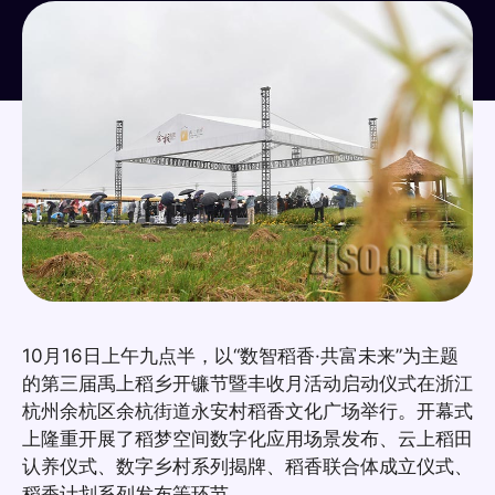
10月16日上午九点半，以“数智稻香·共富未来”为主题
的第三届禹上稻乡开镰节暨丰收月活动启动仪式在浙江
杭州余杭区余杭街道永安村稻香文化广场举行。开幕式
上隆重开展了稻梦空间数字化应用场景发布、云上稻田
认养仪式、数字乡村系列揭牌、稻香联合体成立仪式、
稻香计划系列发布等环节。