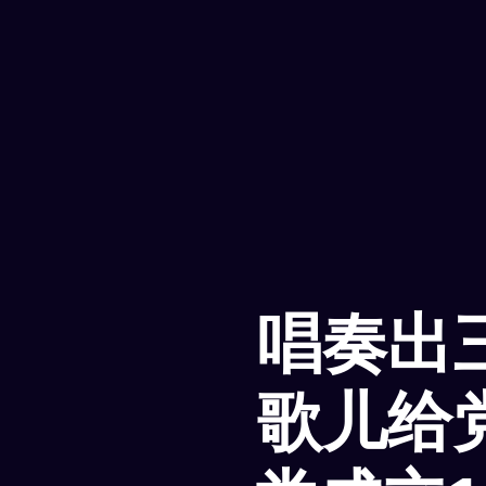
唱奏出
歌儿给