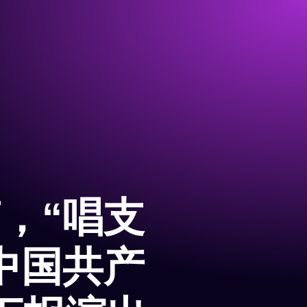
，“唱支
中国共产