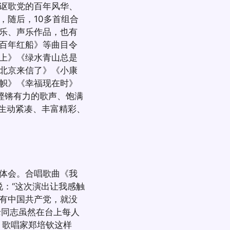
讴歌党的百年风华、
，随后，10多首组合
乐、声乐作品，也有
百年红船》等曲目令
上》《绿水青山总是
北京来信了》《小康
帜》《幸福现在时》
铿锵有力的歌声、饱满
台生动紧凑、丰富精彩、
体会。合唱歌曲《我
说：“这次演出让我感触
有中国共产党，就没
老同志虽然在台上每人
。歌唱家郑培钦这样