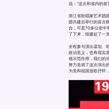
说：“这次和省内的老
浙江省歌唱家艺术团
团共建后举行的首次
合，可是70多位老中
了下来，组建起了一
全程参与演出谋划、
政治意义，也有现实
领示范作用，我们的
努力造就了这次演出
为党和祖国放歌抒怀