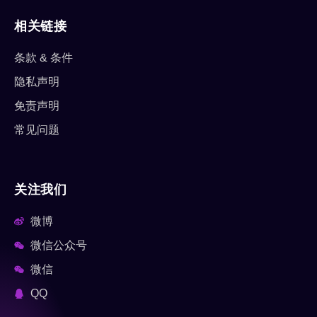
相关链接
条款 & 条件
隐私声明
免责声明
常见问题
关注我们
微博
微信公众号
微信
QQ