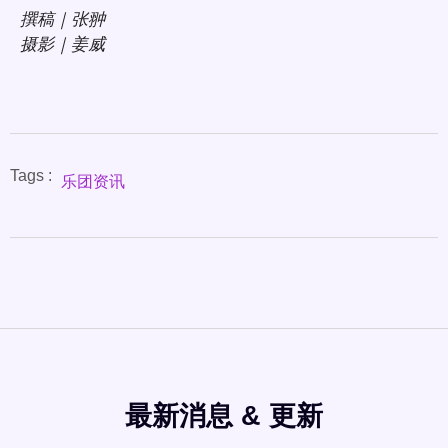
撰稿｜张翀
摄影｜姜威
Tags :
乐团资讯
最新消息 & 更新