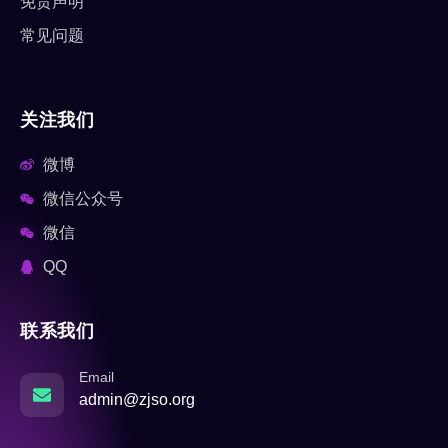
免责声明
常见问题
关注我们
微博
微信公众号
微信
QQ
联系我们
Email
admin@zjso.org