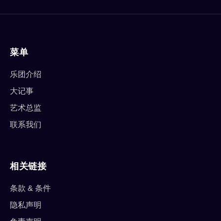
菜单
乐团介绍
大记事
艺术总监
联系我们
相关链接
条款 & 条件
隐私声明