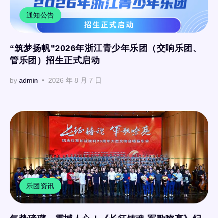
通知公告
“筑梦扬帆”2026年浙江青少年乐团（交响乐团、
管乐团）招生正式启动
by
admin
2026 年 8 月 7 日
乐团资讯