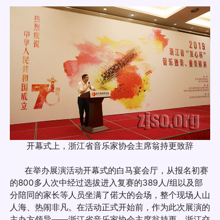
开幕式上，浙江省音乐家协会主席翁持更致辞
在举办展演活动开幕式的白马宴会厅，从报名初赛
的800多人次中经过选拔进入复赛的389人/组以及部
分陪同的家长等人员坐满了偌大的会场，整个现场人山
人海、热闹非凡。在活动正式开始前，作为此次展演的
主办方领导——浙江省音乐家协会主席翁持更、浙江交