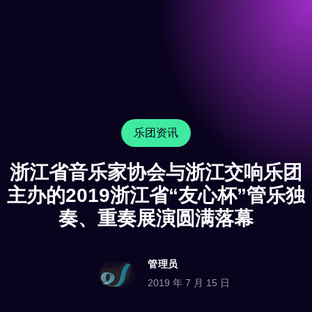
乐团资讯
浙江省音乐家协会与浙江交响乐团
主办的2019浙江省“友心杯”管乐独
奏、重奏展演圆满落幕
管理员
2019 年 7 月 15 日