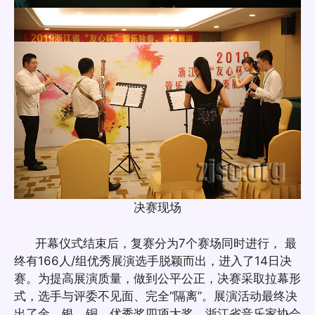
决赛现场
开幕仪式结束后，复赛分为7个赛场同时进行， 最
终有166人/组优秀展演选手脱颖而出，进入了14日决
赛。为提高展演质量，做到公平公正，决赛采取拉幕形
式，选手与评委不见面、完全“隔离”。展演活动最终决
出了金、银、铜、优秀奖四项大奖。浙江省音乐家协会