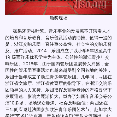
颁奖现场
硕果还需枝叶繁。音乐事业的发展离不开演奏人才
的培育和音乐教育、音乐普及活动的助推。值得一提的
是，浙江交响乐团一直注重公益性、社会性的交响乐普
及、推广活动。2014，乐团成立了以小学6年级至高中
1年级西洋乐优秀学生为主体、公益性的浙江青少年交
响乐团。2016年，由于国内管乐团发展势头兴盛，全
国性的管乐团赛事活动也越来越受到全国各地的关注，
乐团于当年成立了浙江青少年管乐团。几年间，两团在
浙江省文旅厅、浙江省教育厅的指导下，在浙江交响乐
团领导的大力支持、乐团指挥及辅导老师的严格要求下
发展迅速、影响力逐渐扩大。举办了如新年音乐会等公
演10多场，场场观众爆满、社会反响颇佳；两团还在
三年间应邀赴法国参加欧洲青年乐团艺术节、赴加拿大
举行“艺术拉近距离，音乐传递友谊”音乐交流演出、赴