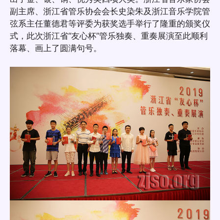
副主席、浙江省管乐协会会长史染朱及浙江音乐学院管
弦系主任董德君等评委为获奖选手举行了隆重的颁奖仪
式，此次浙江省“友心杯”管乐独奏、重奏展演至此顺利
落幕、画上了圆满句号。