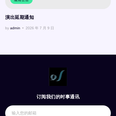
演出延期通知
by
admin
2026 年 7 月 9 日
订阅我们的时事通讯