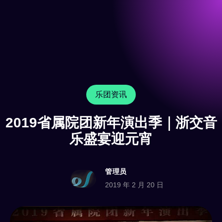
乐团资讯
2019省属院团新年演出季｜浙交音
乐盛宴迎元宵
管理员
2019 年 2 月 20 日