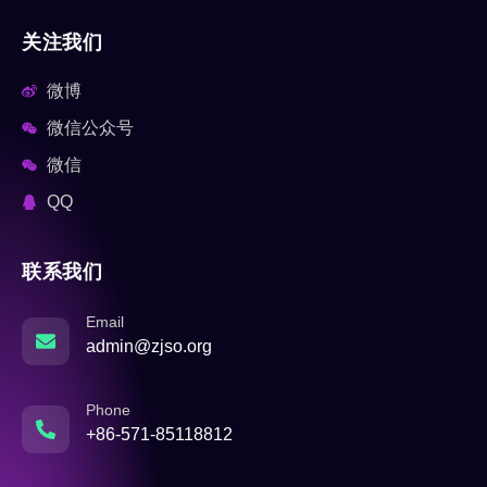
关注我们
微博
微信公众号
微信
QQ
联系我们
Email
admin@zjso.org
Phone
+86-571-85118812