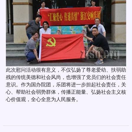
此次慰问活动很有意义，不仅弘扬了尊老爱幼、扶弱助
残的传统美德和社会风尚，也增强了党员们的社会责任
意识。作为国办院团，乐团将进一步担起社会责任，关
心、帮助社会弱势群体，传播正能量、弘扬社会主义核
心价值观，全心全意为人民服务。