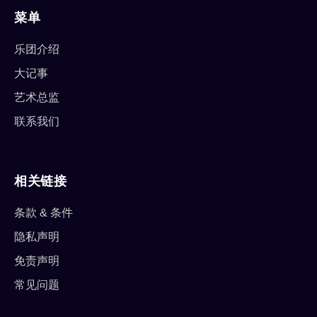
菜单
乐团介绍
大记事
艺术总监
联系我们
相关链接
条款 & 条件
隐私声明
免责声明
常见问题