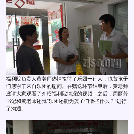
福利院负责人黄老师热情接待了乐团一行人，也替孩子
们感谢了来自乐团的慰问。在赠送环节结束后，黄老师
邀请大家观看了介绍福利院情况的视频。之后，周丽芳
书记和黄老师还就“乐团还能为孩子们做些什么？”进行
了沟通。