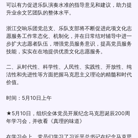
可以有力促进乐队演奏水准的指导意见和建议，助力提
升业余文艺团队的整体水平。
浙江交响乐团党总支、乐队支部将不断促进此项文化志
愿服务工作常态化、机制化，并在日常结对辅导中进一
步扩大志愿者队伍，增强党员服务意识，提高党员服务
技能，实实在在地提供优质文化志愿服务。
二、从时代性、科学性、人民性、实践性、开放性、纯
洁性和先进性等方面把握马克思主义理论的精髓和时代
价值。
时间：5月10日上午
★5月10日，组织全体党员开展纪念马克思诞辰200周
年学习会，并收看《真理的味道》
在学习会上，党员们学习了习近平总书记在纪念马克思