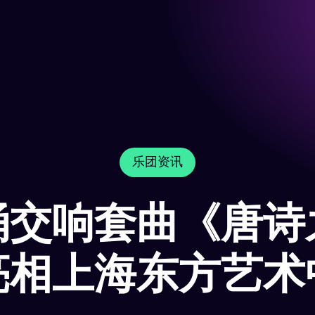
乐团资讯
诵交响套曲《唐诗
亮相上海东方艺术