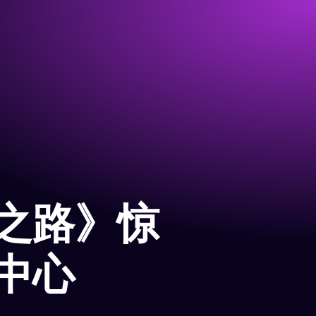
之路》惊
中心