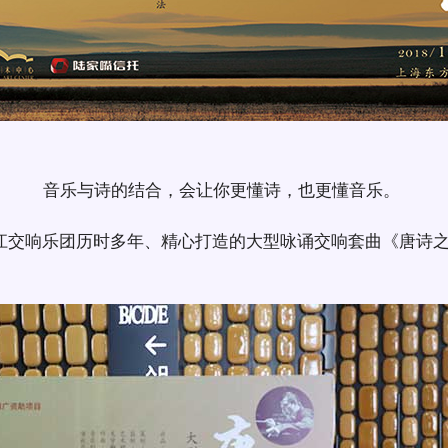
音乐与诗的结合，会让你更懂诗，也更懂音乐。
浙江交响乐团历时多年、精心打造的大型咏诵交响套曲《唐诗
。