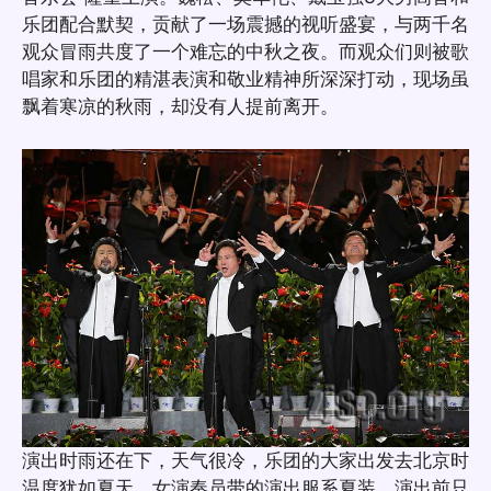
乐团配合默契，贡献了一场震撼的视听盛宴，与两千名
观众冒雨共度了一个难忘的中秋之夜。而观众们则被歌
唱家和乐团的精湛表演和敬业精神所深深打动，现场虽
飘着寒凉的秋雨，却没有人提前离开。
演出时雨还在下，天气很冷，乐团的大家出发去北京时
温度犹如夏天，女演奏员带的演出服系夏装，演出前只