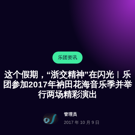
乐团资讯
这个假期，“浙交精神”在闪光︱乐
团参加2017年衲田花海音乐季并举
行两场精彩演出
管理员
2017 年 10 月 9 日