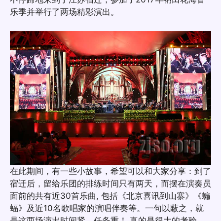
乐季并举行了两场精彩演出。
在此期间，有一些小故事，希望可以和大家分享：到了
宿迁后，留给乐团的排练时间只有两天，而摆在演奏员
面前的共有近30首乐曲, 包括《北京喜讯到山寨》《蝙
蝠》及近10名歌唱家的演唱伴奏等。一句以蔽之，就
是这两场演出时间紧、任务重！ 真的是很大的考验