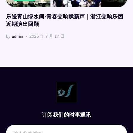
乐送青山绿水间·青春交响赋新声｜浙江交响乐团
近期演出回顾
by
admin
2026 年 7 月 17 日
订阅我们的时事通讯