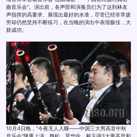
曲音乐会”。演出前，各声部和演奏员们为了达到林友
声指挥的高要求、展现出最好的水准，尽管已经非常疲
劳却仍然坚持不断练习，在当晚的演出中表现极佳，大
获成功。
10月4日晚，“今夜无人入睡——中国三大男高音中秋
音乐会”隆重上演。魏松、莫华伦、戴玉强3大男高音和