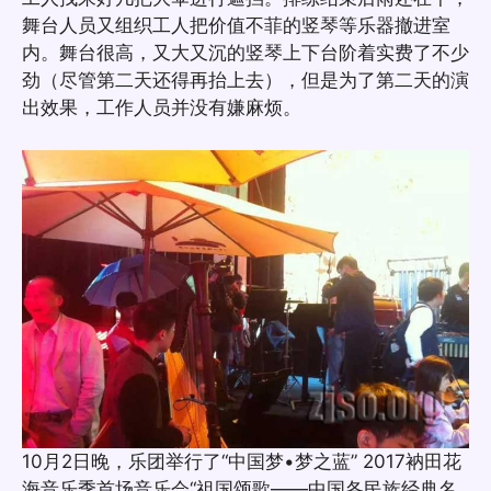
舞台人员又组织工人把价值不菲的竖琴等乐器撤进室
内。舞台很高，又大又沉的竖琴上下台阶着实费了不少
劲（尽管第二天还得再抬上去），但是为了第二天的演
出效果，工作人员并没有嫌麻烦。
10月2日晚，乐团举行了“中国梦•梦之蓝” 2017衲田花
海音乐季首场音乐会“祖国颂歌——中国各民族经典名