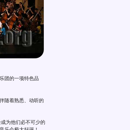
为乐团的一项特色品
伴随着熟悉、动听的
经成为他们必不可少的
音乐会极大好评！