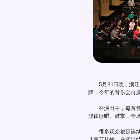
5月31日晚，浙江
牌，今年的音乐会再度
在演出中，每首音乐
旋律歌唱、鼓掌，全
很多观众都是连续几
儿童节礼物。在演出