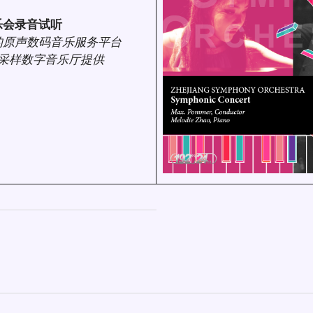
乐会录音试听
的原声数码音乐服务平台
l 高采样数字音乐厅提供