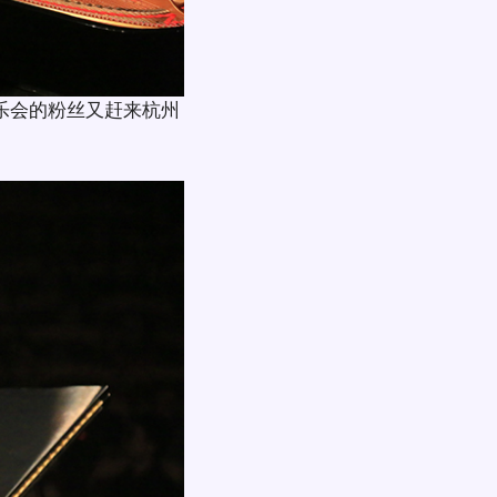
乐会的粉丝又赶来杭州