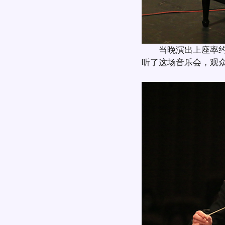
当晚演出上座率约9
听了这场音乐会，观