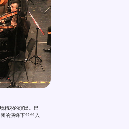
一场精彩的演出。巴
乐团的演绎下丝丝入