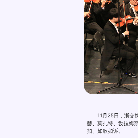
11月25日，浙交
赫、莫扎特、勃拉姆
扣、如歌如诉。