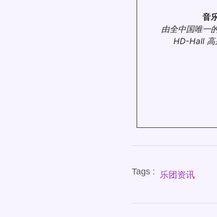
音
由全中国唯一
HD-Hal
Tags :
乐团资讯