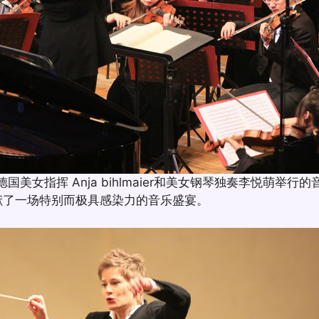
美女指挥 Anja bihlmaier和美女钢琴独奏李悦萌举行
献了一场特别而极具感染力的音乐盛宴。