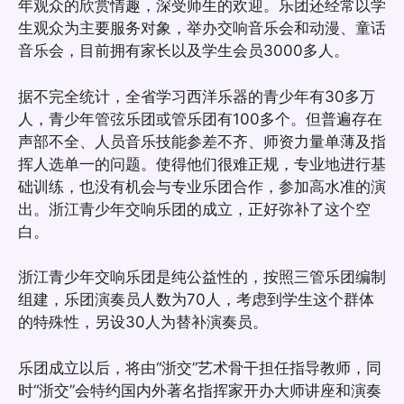
年观众的欣赏情趣，深受师生的欢迎。乐团还经常以学
生观众为主要服务对象，举办交响音乐会和动漫、童话
音乐会，目前拥有家长以及学生会员3000多人。
据不完全统计，全省学习西洋乐器的青少年有30多万
人，青少年管弦乐团或管乐团有100多个。但普遍存在
声部不全、人员音乐技能参差不齐、师资力量单薄及指
挥人选单一的问题。使得他们很难正规，专业地进行基
础训练，也没有机会与专业乐团合作，参加高水准的演
出。浙江青少年交响乐团的成立，正好弥补了这个空
白。
浙江青少年交响乐团是纯公益性的，按照三管乐团编制
组建，乐团演奏员人数为70人，考虑到学生这个群体
的特殊性，另设30人为替补演奏员。
乐团成立以后，将由“浙交”艺术骨干担任指导教师，同
时“浙交”会特约国内外著名指挥家开办大师讲座和演奏