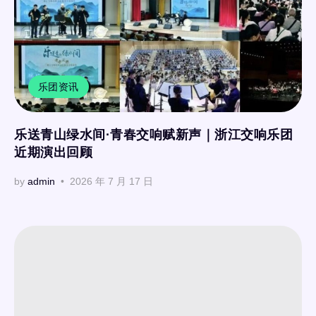
乐团资讯
乐送青山绿水间·青春交响赋新声｜浙江交响乐团
近期演出回顾
by
admin
2026 年 7 月 17 日