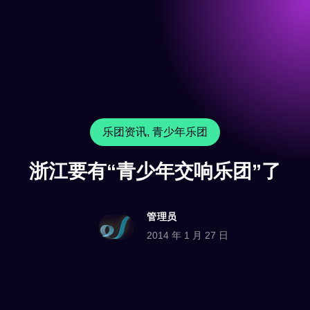
乐团资讯
,
青少年乐团
浙江要有“青少年交响乐团”了
管理员
2014 年 1 月 27 日