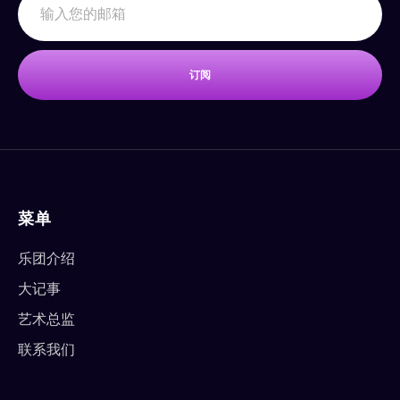
订阅
菜单
乐团介绍
大记事
艺术总监
联系我们